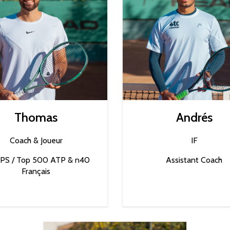
Thomas
Andrés
Coach & Joueur
IF
PS / Top 500 ATP & n40
Assistant Coach
Français