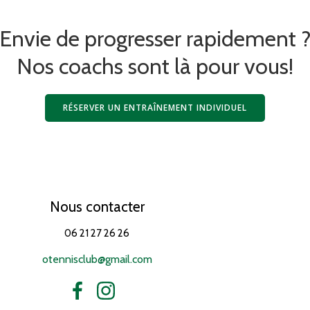
Envie de progresser rapidement 
Nos coachs sont là pour vous!
RÉSERVER UN ENTRAÎNEMENT INDIVIDUEL
Nous contacter
06 21 27 26 26
otennisclub@gmail.com